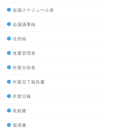
会議スケジュール表
会議議事録
住所録
体重管理表
作業分担表
作業完了報告書
作業日報
依頼書
借用書