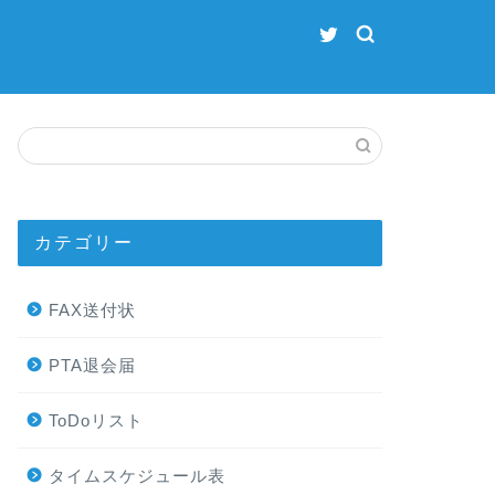
カテゴリー
FAX送付状
PTA退会届
ToDoリスト
タイムスケジュール表