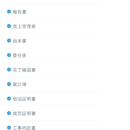
報告書
売上管理表
始末書
委任状
完了確認書
家計簿
宿泊証明書
就労証明書
工事内訳書