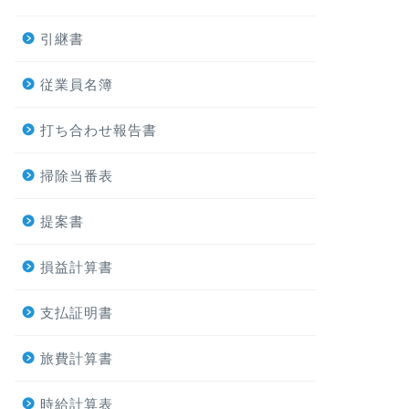
引継書
従業員名簿
打ち合わせ報告書
掃除当番表
提案書
損益計算書
支払証明書
旅費計算書
時給計算表