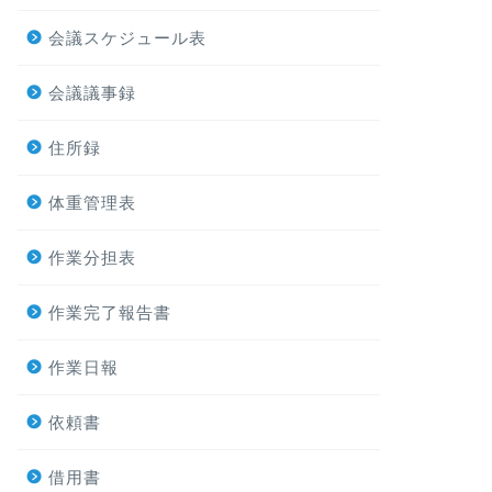
会議スケジュール表
会議議事録
住所録
体重管理表
作業分担表
作業完了報告書
作業日報
依頼書
借用書