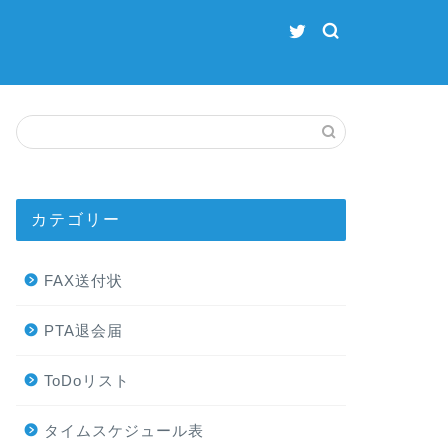
カテゴリー
FAX送付状
PTA退会届
ToDoリスト
タイムスケジュール表