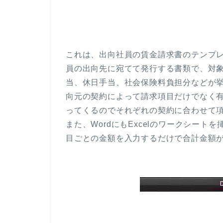
これは、出向社員の賃金請求書のテンプ
員の出向先に宛てて発行する書類で、対
当、休日手当、社会保険料負担分などが
向元の契約によって請求項目だけでなく
ってくるのでそれぞれの契約に合わせて
また、WordにもExcelのワークシート
目ごとの金額を入力するだけで合計金額