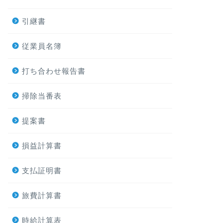
引継書
従業員名簿
打ち合わせ報告書
掃除当番表
提案書
損益計算書
支払証明書
旅費計算書
時給計算表