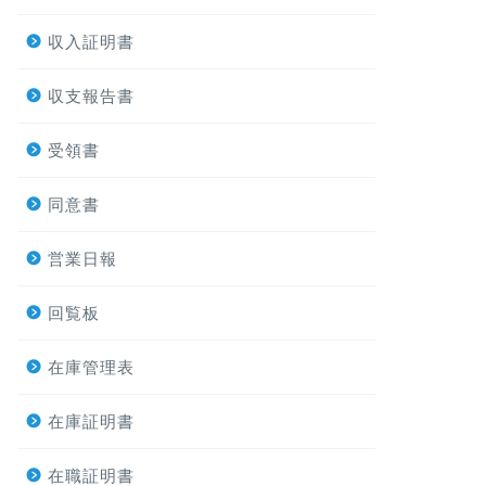
収入証明書
収支報告書
受領書
同意書
営業日報
回覧板
在庫管理表
在庫証明書
在職証明書