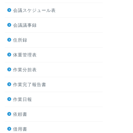
会議スケジュール表
会議議事録
住所録
体重管理表
作業分担表
作業完了報告書
作業日報
依頼書
借用書