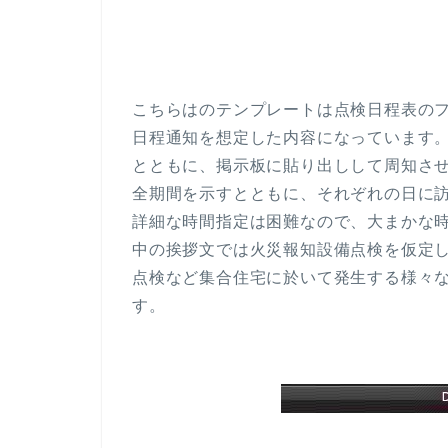
こちらはのテンプレートは点検日程表の
日程通知を想定した内容になっています
とともに、掲示板に貼り出しして周知さ
全期間を示すとともに、それぞれの日に
詳細な時間指定は困難なので、大まかな
中の挨拶文では火災報知設備点検を仮定
点検など集合住宅に於いて発生する様々
す。