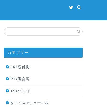
カテゴリー
FAX送付状
PTA退会届
ToDoリスト
タイムスケジュール表