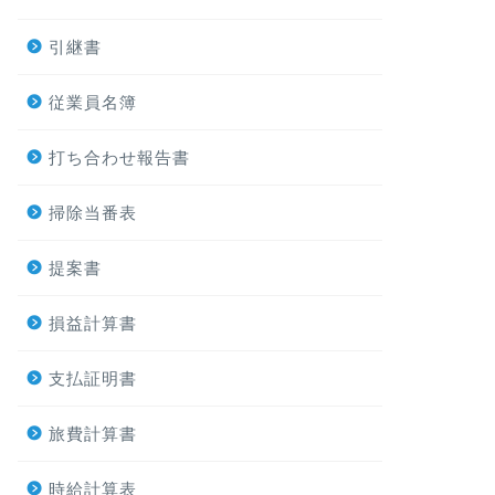
引継書
従業員名簿
打ち合わせ報告書
掃除当番表
提案書
損益計算書
支払証明書
旅費計算書
時給計算表