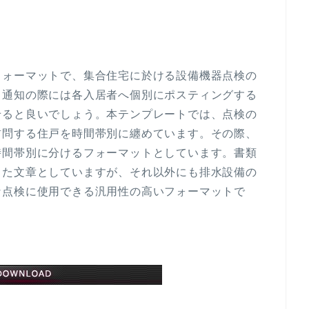
フォーマットで、集合住宅に於ける設備機器点検の
。通知の際には各入居者へ個別にポスティングする
せると良いでしょう。本テンプレートでは、点検の
訪問する住戸を時間帯別に纏めています。その際、
時間帯別に分けるフォーマットとしています。書類
した文章としていますが、それ以外にも排水設備の
な点検に使用できる汎用性の高いフォーマットで