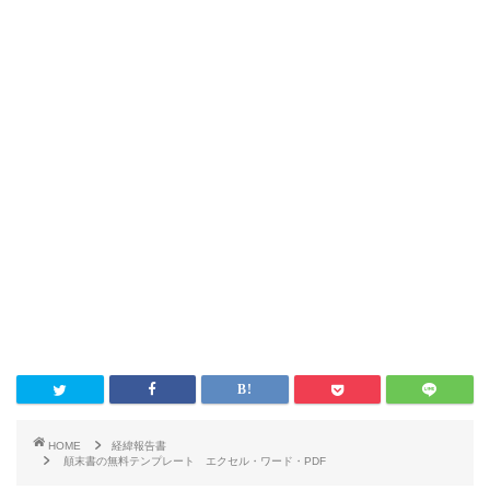
HOME
経緯報告書
顛末書の無料テンプレート エクセル・ワード・PDF