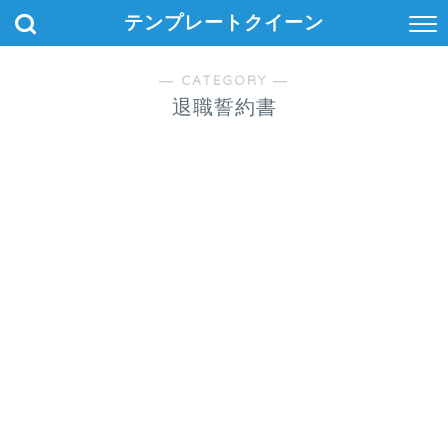
テンプレートクイーン
― CATEGORY ―
退職誓約書