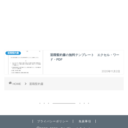
退職誓約書
退職誓約書の無料テンプレート エクセル・ワー
ド・PDF
2020年11月2日
HOME
退職誓約書
プライバシーポリシー
免責事項