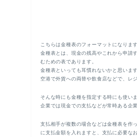
こちらは金種表のフォーマットになりま
金種表とは、現金の残高やこれから申請
むための表であります。
金種表といっても耳慣れないかと思いま
空港で外貨への両替や飲食店などで、レ
そんな時にも金種を指定する時にも使い
企業では現金での支払などが常時ある企
支払相手が複数の場合などは金種表を作
に支払金額を入れますと、支払に必要な