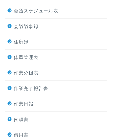
会議スケジュール表
会議議事録
住所録
体重管理表
作業分担表
作業完了報告書
作業日報
依頼書
借用書