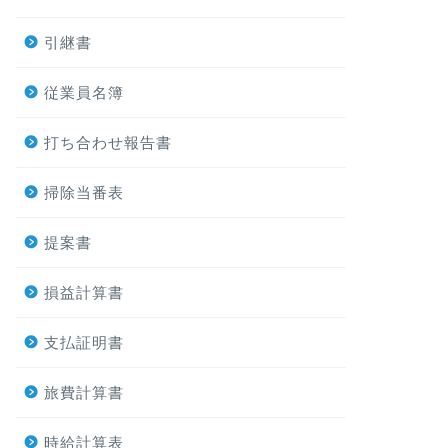
引継書
従業員名簿
打ち合わせ報告書
掃除当番表
提案書
損益計算書
支払証明書
旅費計算書
時給計算表