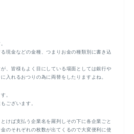
す。
する現金などの金種、つまりお金の種類別に書き込
すが、皆様もよく目にしている場面としては銀行や
ジに入れるおつりの為に両替をしたりますよね。
ます。
業もございます。
っとけば支払う企業名を羅列しその下に各企業ごと
お金のそれぞれの枚数が出てくるので大変便利に使