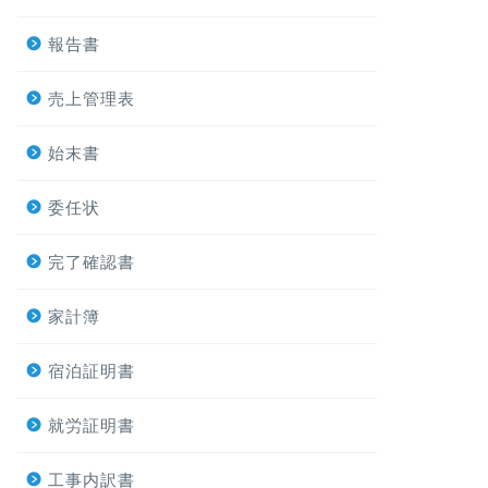
報告書
売上管理表
始末書
委任状
完了確認書
家計簿
宿泊証明書
就労証明書
工事内訳書