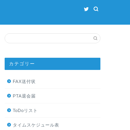
カテゴリー
FAX送付状
PTA退会届
ToDoリスト
タイムスケジュール表